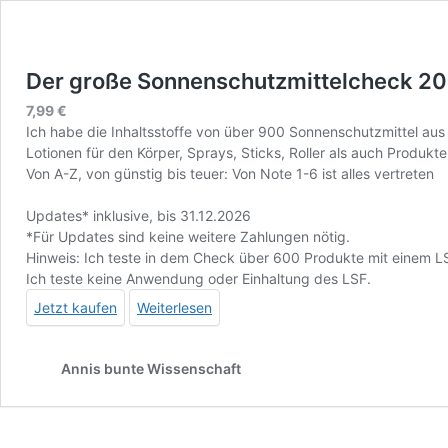
Der große Sonnenschutzmittelcheck 2
7,99
€
Ich habe die Inhaltsstoffe von über 900 Sonnenschutzmittel au
Lotionen für den Körper, Sprays, Sticks, Roller als auch Produkte
Von A-Z, von günstig bis teuer: Von Note 1-6 ist alles vertreten
Updates* inklusive, bis 31.12.2026
*Für Updates sind keine weitere Zahlungen nötig.
Hinweis: Ich teste in dem Check über 600 Produkte mit einem LSF
Ich teste keine Anwendung oder Einhaltung des LSF.
Jetzt kaufen
Weiterlesen
Annis bunte Wissenschaft