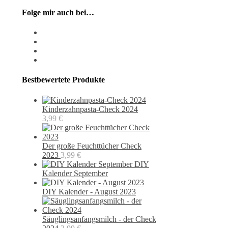
Folge mir auch bei…
instagram
pixiv
facebook
pinterest
Bestbewertete Produkte
Kinderzahnpasta-Check 2024
3,99
€
Der große Feuchttücher Check
2023
3,99
€
DIY
Kalender September
DIY Kalender - August 2023
Säuglingsanfangsmilch - der Check