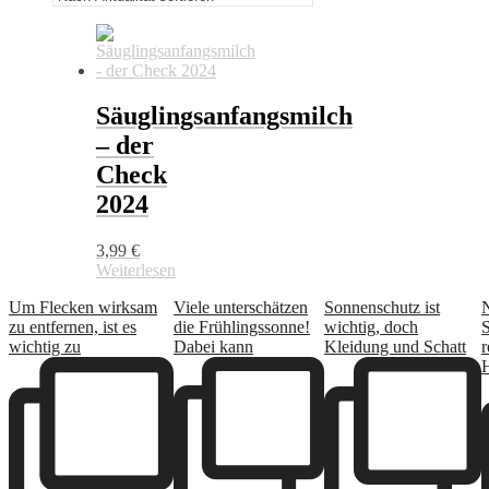
Säuglingsanfangsmilch
– der
Check
2024
3,99
€
Weiterlesen
Um Flecken wirksam
Viele unterschätzen
Sonnenschutz ist
zu entfernen, ist es
die Frühlingssonne!
wichtig, doch
wichtig zu
Dabei kann
Kleidung und Schatt
r