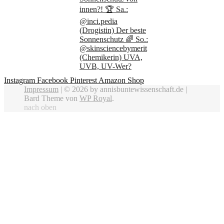
Instagram
Facebook
Pinterest
Amazon Shop
Impressum
| © 2026 by annisbuntewissenschaft.de |
Bard Theme von
WP Royal
.
nach oben