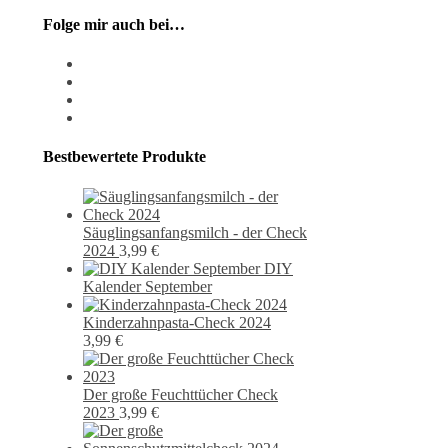
Folge mir auch bei…
instagram
pixiv
facebook
pinterest
Bestbewertete Produkte
Säuglingsanfangsmilch - der Check
2024
3,99
€
DIY
Kalender September
Kinderzahnpasta-Check 2024
3,99
€
Der große Feuchttücher Check
2023
3,99
€