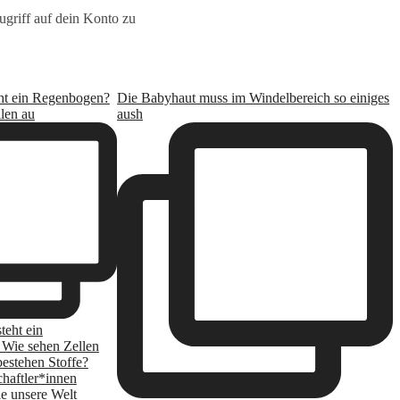
griff auf dein Konto zu
ht ein Regenbogen?
Die Babyhaut muss im Windelbereich so einiges
len au
aush