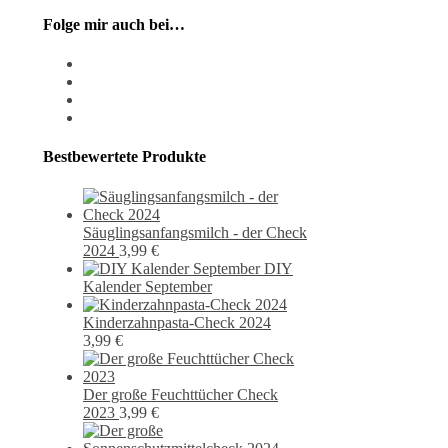
Folge mir auch bei…
instagram
pixiv
facebook
pinterest
Bestbewertete Produkte
Säuglingsanfangsmilch - der Check
2024
3,99
€
DIY
Kalender September
Kinderzahnpasta-Check 2024
3,99
€
Der große Feuchttücher Check
2023
3,99
€