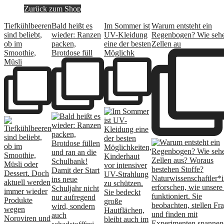
Zurück zum Shop
Tiefkühlbeeren
Bald heißt es
Im Sommer ist
Warum entsteht ein
sind beliebt,
wieder: Ranzen
UV-Kleidung
Regenbogen? Wie seh
ob im
packen,
eine der besten
Zellen au
Smoothie,
Brotdose füll
Möglichk
Müsli