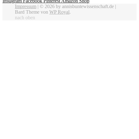
Instagram
Facebook
Pinterest
Amazon Shop
Impressum
| © 2026 by annisbuntewissenschaft.de |
Bard Theme von
WP Royal
.
nach oben