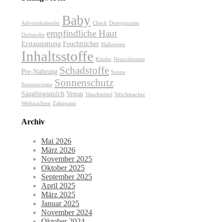
Baby
Adventskalender
Check
Detergenzien
empfindliche Haut
Duftstoffe
Erstaustattung
Feuchttücher
Halloween
Inhaltsstoffe
Kinder
Neurodermits
Schadstoffe
Pre-Nahrung
Sonne
Sonnenschutz
Sonnencreme
Säuglingsmilch
Vegan
Waschmittel
Weichmacher
Weihnachten
Zahnpasta
Archiv
Mai 2026
März 2026
November 2025
Oktober 2025
September 2025
April 2025
März 2025
Januar 2025
November 2024
Oktober 2024