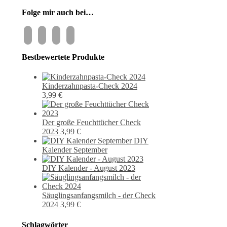
Folge mir auch bei…
instagram
pixiv
facebook
pinterest
Bestbewertete Produkte
Kinderzahnpasta-Check 2024
3,99
€
Der große Feuchttücher Check
2023
3,99
€
DIY
Kalender September
DIY Kalender - August 2023
Säuglingsanfangsmilch - der Check
2024
3,99
€
Schlagwörter