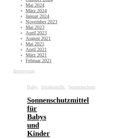
Mai 2024
März 2024
Januar 2024
November 2023
Mai 2023
April 2023
August 2021
Mai 2021
April 2021
März 2021
Februar 2021
Impressum
Baby
,
Inhaltsstoffe
,
Sonnenschutz
Sonnenschutzmittel
für
Babys
und
Kinder