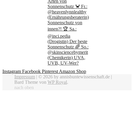
Instagram
Facebook
Pinterest
Amazon Shop
Impressum
| © 2026 by annisbuntewissenschaft.de |
Bard Theme von
WP Royal
.
nach oben