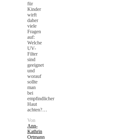
für
Kinder
wirft
daher
viele
Fragen
auf:
Welche
UV-
Filter
sind
geeignet
und
worauf
sollte
man
bei
empfindlicher
Haut
achten?…
Von
Ann-
Kathrin
Ortmann