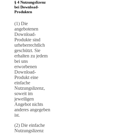
§ 4 Nutzungslizenz
bei Download-
Produkten
(1) Die
angebotenen
Download-
Produkte sind
urheberrechtlich
geschützt. Sie
erhalten zu jedem
bei uns
erworbenen
Download-
Produkt eine
einfache
Nutzungslizenz,
soweit im
jeweiligen
Angebot nichts
anderes angegeben
ist.
(2) Die einfache
Nutzungslizenz