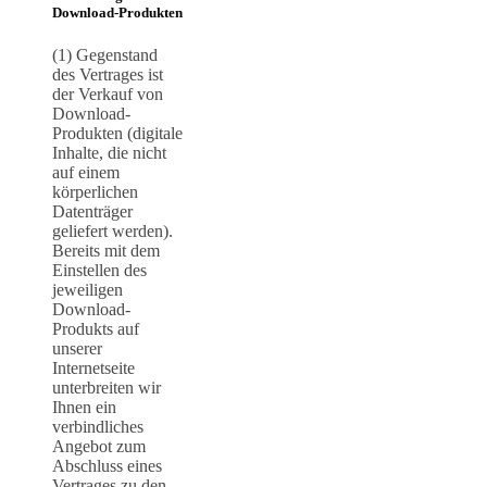
Download-Produkten
(1) Gegenstand
des Vertrages ist
der Verkauf von
Download-
Produkten (digitale
Inhalte, die nicht
auf einem
körperlichen
Datenträger
geliefert werden).
Bereits mit dem
Einstellen des
jeweiligen
Download-
Produkts auf
unserer
Internetseite
unterbreiten wir
Ihnen ein
verbindliches
Angebot zum
Abschluss eines
Vertrages zu den