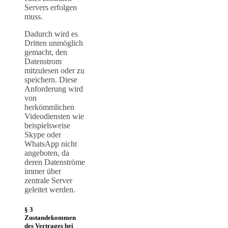
Servers erfolgen
muss.
Dadurch wird es
Dritten unmöglich
gemacht, den
Datenstrom
mitzulesen oder zu
speichern. Diese
Anforderung wird
von
herkömmlichen
Videodiensten wie
beispielsweise
Skype oder
WhatsApp nicht
angeboten, da
deren Datenströme
immer über
zentrale Server
geleitet werden.
§ 3
Zustandekommen
des Vertrages bei