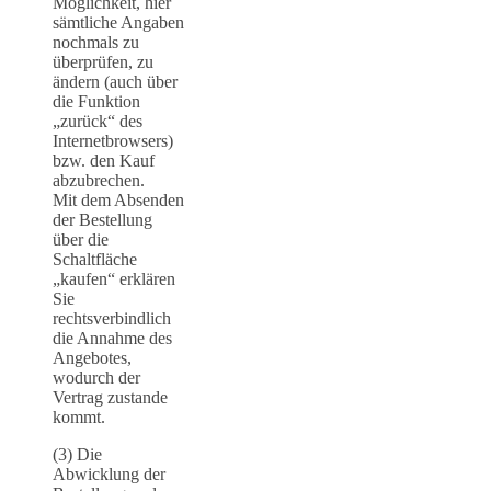
Möglichkeit, hier
sämtliche Angaben
nochmals zu
überprüfen, zu
ändern (auch über
die Funktion
„zurück“ des
Internetbrowsers)
bzw. den Kauf
abzubrechen.
Mit dem Absenden
der Bestellung
über die
Schaltfläche
„kaufen“ erklären
Sie
rechtsverbindlich
die Annahme des
Angebotes,
wodurch der
Vertrag zustande
kommt.
(3) Die
Abwicklung der