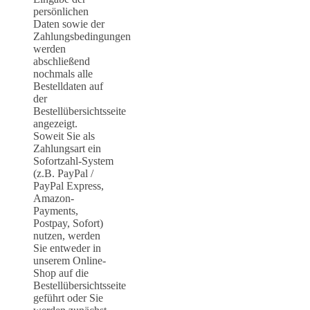
persönlichen
Daten sowie der
Zahlungsbedingungen
werden
abschließend
nochmals alle
Bestelldaten auf
der
Bestellübersichtsseite
angezeigt.
Soweit Sie als
Zahlungsart ein
Sofortzahl-System
(z.B. PayPal /
PayPal Express,
Amazon-
Payments,
Postpay, Sofort)
nutzen, werden
Sie entweder in
unserem Online-
Shop auf die
Bestellübersichtsseite
geführt oder Sie