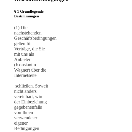
§ 1 Grundlegende
Bestimmungen
(1) Die
nachstehenden
Geschäftsbedingungen
gelten für
Verträge, die Sie
mit uns als
Anbieter
(Konstantin
Wagner) über die
Internetseite
schließen. Soweit
nicht anders
vereinbart, wird
der Einbeziehung
gegebenenfalls
von Ihnen
verwendeter
eigener
Bedingungen