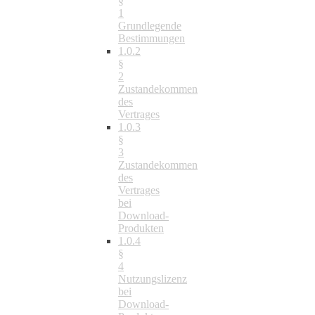
§
1
Grundlegende
Bestimmungen
1.0.2
§
2
Zustandekommen
des
Vertrages
1.0.3
§
3
Zustandekommen
des
Vertrages
bei
Download-
Produkten
1.0.4
§
4
Nutzungslizenz
bei
Download-