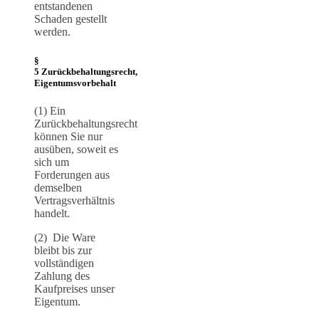
entstandenen
Schaden gestellt
werden.
§
5 Zurückbehaltungsrecht,
Eigentumsvorbehalt
(1) Ein
Zurückbehaltungsrecht
können Sie nur
ausüben, soweit es
sich um
Forderungen aus
demselben
Vertragsverhältnis
handelt.
(2) Die Ware
bleibt bis zur
vollständigen
Zahlung des
Kaufpreises unser
Eigentum.