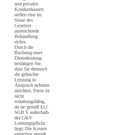
und privaten
Krankenkassen
stellen eine im
Sinne des
Gesetzes
ausreichende
Behandlung
sicher.
Durch die
Buchung einer
Dienstleistung
bestätigen Sie,
dass Sie dennoch
die gebuchte
Leistung in
Anspruch nehmen
möchten. Diese ist
nicht
erstattungsfähig,
da sie gemäß §12
SGB V außerhalb
der GKV
Leistungspflicht
liegt. Die Kosten
entstehen gemäß