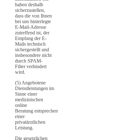
haben deshalb
sicherzustellen,
dass die von Ihnen
bei uns hinterlegte
E-Mail-Adresse
zutreffend ist, der
Empfang der E-
Mails technisch
sichergestellt und
insbesondere nicht
durch SPAM-
Filter verhindert
wird.
(5) Angebotene
Dienstleistungen im
Sinne einer
medizinischen
online
Beratung entsprechen
einer
privatärztlichen
Leistung.
Die gesetzlichen