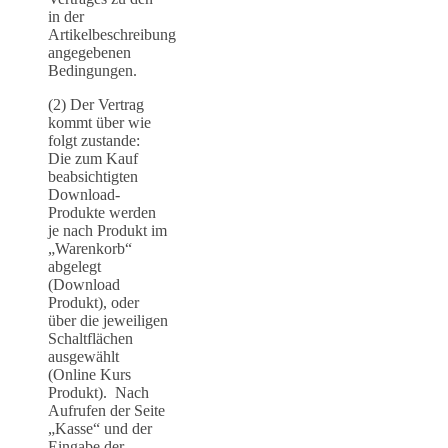
in der
Artikelbeschreibung
angegebenen
Bedingungen.
(2) Der Vertrag
kommt über wie
folgt zustande:
Die zum Kauf
beabsichtigten
Download-
Produkte werden
je nach Produkt im
„Warenkorb“
abgelegt
(Download
Produkt), oder
über die jeweiligen
Schaltflächen
ausgewählt
(Online Kurs
Produkt). Nach
Aufrufen der Seite
„Kasse“ und der
Eingabe der