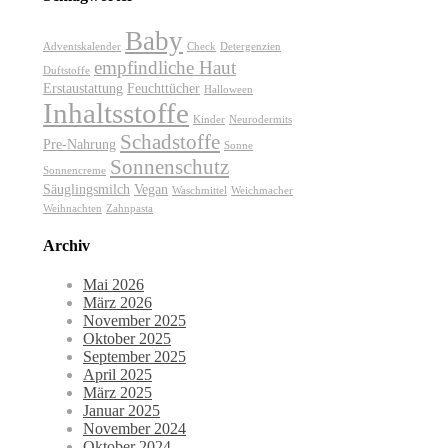
Baby
Adventskalender
Check
Detergenzien
empfindliche Haut
Duftstoffe
Erstaustattung
Feuchttücher
Halloween
Inhaltsstoffe
Kinder
Neurodermits
Schadstoffe
Pre-Nahrung
Sonne
Sonnenschutz
Sonnencreme
Säuglingsmilch
Vegan
Waschmittel
Weichmacher
Weihnachten
Zahnpasta
Archiv
Mai 2026
März 2026
November 2025
Oktober 2025
September 2025
April 2025
März 2025
Januar 2025
November 2024
Oktober 2024