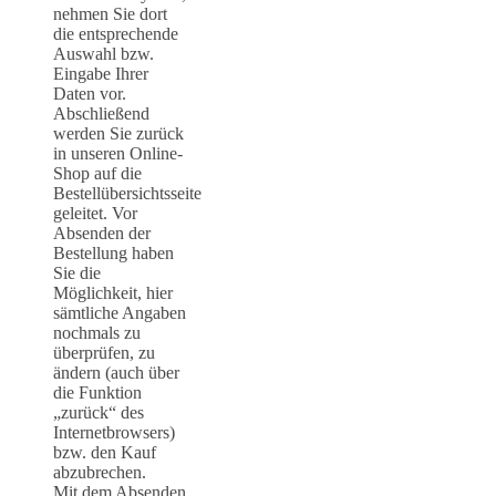
nehmen Sie dort
die entsprechende
Auswahl bzw.
Eingabe Ihrer
Daten vor.
Abschließend
werden Sie zurück
in unseren Online-
Shop auf die
Bestellübersichtsseite
geleitet. Vor
Absenden der
Bestellung haben
Sie die
Möglichkeit, hier
sämtliche Angaben
nochmals zu
überprüfen, zu
ändern (auch über
die Funktion
„zurück“ des
Internetbrowsers)
bzw. den Kauf
abzubrechen.
Mit dem Absenden