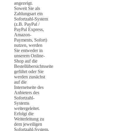
angezeigt.
Soweit Sie als
Zahlungsart ein
Sofortzahl-System
(z.B. PayPal /
PayPal Express,
Amazon-
Payments, Sofort)
nutzen, werden
Sie entweder in
unserem Online-
Shop auf die
Bestellübersichtsseite
geführt oder Sie
werden zunächst
auf die
Internetseite des
Anbieters des
Sofortzahl-
Systems
weitergeleitet.
Erfolgt die
Weiterleitung zu
dem jeweiligen
Sofortzahl-System,