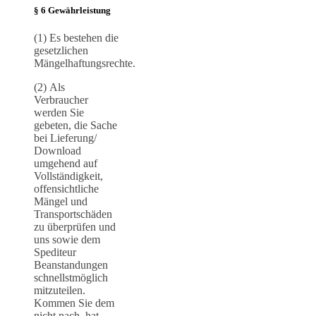
§ 6 Gewährleistung
(1) Es bestehen die
gesetzlichen
Mängelhaftungsrechte.
(2) Als
Verbraucher
werden Sie
gebeten, die Sache
bei Lieferung/
Download
umgehend auf
Vollständigkeit,
offensichtliche
Mängel und
Transportschäden
zu überprüfen und
uns sowie dem
Spediteur
Beanstandungen
schnellstmöglich
mitzuteilen.
Kommen Sie dem
nicht nach, hat