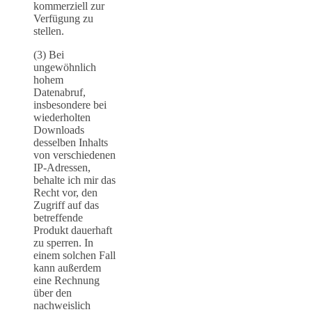
kommerziell zur
Verfügung zu
stellen.
(3) Bei
ungewöhnlich
hohem
Datenabruf,
insbesondere bei
wiederholten
Downloads
desselben Inhalts
von verschiedenen
IP-Adressen,
behalte ich mir das
Recht vor, den
Zugriff auf das
betreffende
Produkt dauerhaft
zu sperren. In
einem solchen Fall
kann außerdem
eine Rechnung
über den
nachweislich