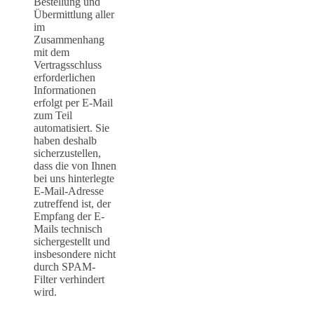
Bestellung und
Übermittlung aller
im
Zusammenhang
mit dem
Vertragsschluss
erforderlichen
Informationen
erfolgt per E-Mail
zum Teil
automatisiert. Sie
haben deshalb
sicherzustellen,
dass die von Ihnen
bei uns hinterlegte
E-Mail-Adresse
zutreffend ist, der
Empfang der E-
Mails technisch
sichergestellt und
insbesondere nicht
durch SPAM-
Filter verhindert
wird.