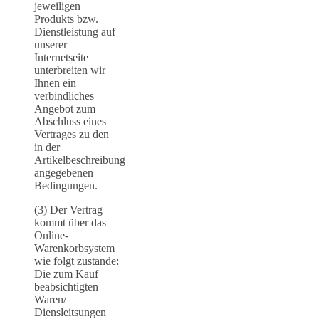
jeweiligen
Produkts bzw.
Dienstleistung auf
unserer
Internetseite
unterbreiten wir
Ihnen ein
verbindliches
Angebot zum
Abschluss eines
Vertrages zu den
in der
Artikelbeschreibung
angegebenen
Bedingungen.
(3) Der Vertrag
kommt über das
Online-
Warenkorbsystem
wie folgt zustande:
Die zum Kauf
beabsichtigten
Waren/
Diensleitsungen