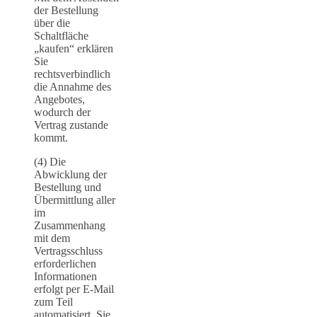
der Bestellung
über die
Schaltfläche
„kaufen“ erklären
Sie
rechtsverbindlich
die Annahme des
Angebotes,
wodurch der
Vertrag zustande
kommt.
(4) Die
Abwicklung der
Bestellung und
Übermittlung aller
im
Zusammenhang
mit dem
Vertragsschluss
erforderlichen
Informationen
erfolgt per E-Mail
zum Teil
automatisiert. Sie