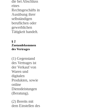
die bei Abschluss
eines
Rechtsgeschäfts in
Ausübung ihrer
selbständigen
beruflichen oder
gewerblichen
Tätigkeit handelt.
§ 2
Zustandekommen
des Vertrages
(1) Gegenstand
des Vertrages ist
der Verkauf von
Waren und
digitalen
Produkten, sowie
online
Dienstleistungen
(Beratung).
(2) Bereits mit
dem Einstellen des