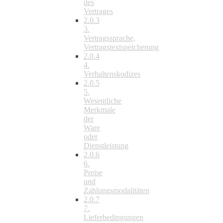
des
Vertrages
2.0.3
3.
Vertragssprache,
Vertragstextspeicherung
2.0.4
4.
Verhaltenskodizes
2.0.5
5.
Wesentliche
Merkmale
der
Ware
oder
Dienstleistung
2.0.6
6.
Preise
und
Zahlungsmodalitäten
2.0.7
7.
Lieferbedingungen