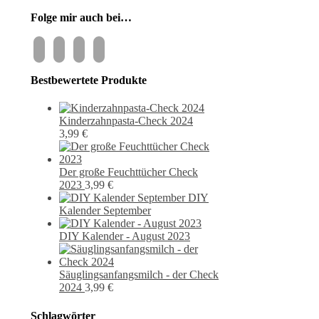
Folge mir auch bei…
instagram
pixiv
facebook
pinterest
Bestbewertete Produkte
Kinderzahnpasta-Check 2024
3,99
€
Der große Feuchttücher Check
2023
3,99
€
DIY
Kalender September
DIY Kalender - August 2023
Säuglingsanfangsmilch - der Check
2024
3,99
€
Schlagwörter