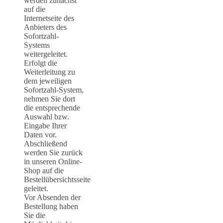
werden zunächst
auf die
Internetseite des
Anbieters des
Sofortzahl-
Systems
weitergeleitet.
Erfolgt die
Weiterleitung zu
dem jeweiligen
Sofortzahl-System,
nehmen Sie dort
die entsprechende
Auswahl bzw.
Eingabe Ihrer
Daten vor.
Abschließend
werden Sie zurück
in unseren Online-
Shop auf die
Bestellübersichtsseite
geleitet.
Vor Absenden der
Bestellung haben
Sie die