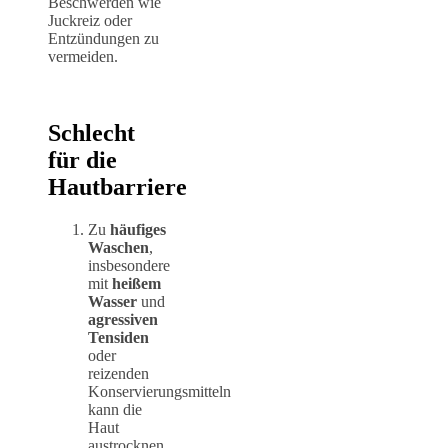
Beschwerden wie
Juckreiz oder
Entzündungen zu
vermeiden.
Schlecht
für die
Hautbarriere
Zu
häufiges
Waschen
,
insbesondere
mit
heißem
Wasser
und
agressiven
Tensiden
oder
reizenden
Konservierungsmitteln
kann die
Haut
austrocknen