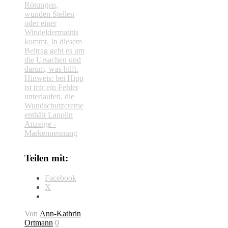
Teilen mit:
Facebook
X
Von
Ann-Kathrin
Ortmann
0