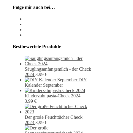
Folge mir auch bei…
instagram
pixiv
facebook
pinterest
Bestbewertete Produkte
Säuglingsanfangsmilch - der Check
2024
3,99
€
DIY
Kalender September
Kinderzahnpasta-Check 2024
3,99
€
Der große Feuchttücher Check
2023
3,99
€