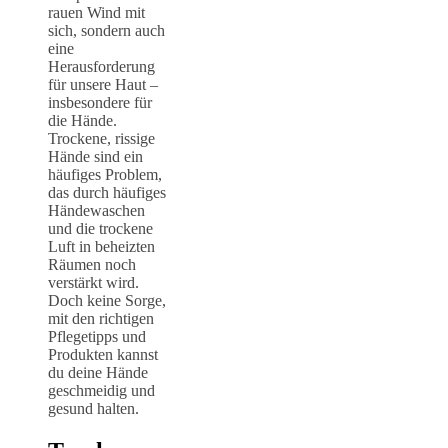
rauen Wind mit
sich, sondern auch
eine
Herausforderung
für unsere Haut –
insbesondere für
die Hände.
Trockene, rissige
Hände sind ein
häufiges Problem,
das durch häufiges
Händewaschen
und die trockene
Luft in beheizten
Räumen noch
verstärkt wird.
Doch keine Sorge,
mit den richtigen
Pflegetipps und
Produkten kannst
du deine Hände
geschmeidig und
gesund halten.