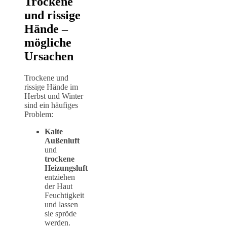
Trockene
und rissige
Hände –
mögliche
Ursachen
Trockene und
rissige Hände im
Herbst und Winter
sind ein häufiges
Problem:
Kalte
Außenluft
und
trockene
Heizungsluft
entziehen
der Haut
Feuchtigkeit
und lassen
sie spröde
werden.