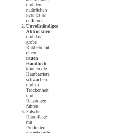
und den
natürlichen
Schutzfilm
entfernen.
Unvollständiges
Abtrocknen
und das
grobe
Rubbeln mit
einem
rauen
Handtuch
können die
Hautbarriere
schwächen
und zu
Trockenheit
und
Reizungen
führen.
Falsche
Hautpflege
mit
Produkten,
die
reizende