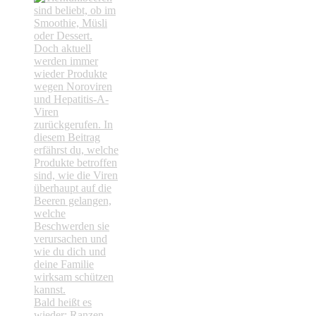
Bald heißt es
wieder: Ranzen