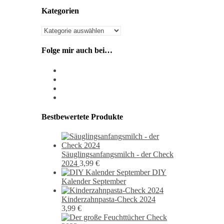
Kategorien
Kategorien
Folge mir auch bei…
instagram
pixiv
facebook
pinterest
Bestbewertete Produkte
Säuglingsanfangsmilch - der Check
2024
3,99
€
DIY
Kalender September
Kinderzahnpasta-Check 2024
3,99
€