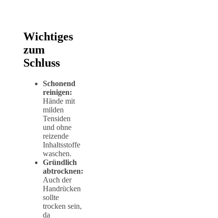
Wichtiges
zum
Schluss
Schonend
reinigen:
Hände mit
milden
Tensiden
und ohne
reizende
Inhaltsstoffe
waschen.
Gründlich
abtrocknen:
Auch der
Handrücken
sollte
trocken sein,
da