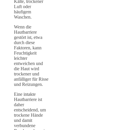
Kälte, trockener
Luft oder
häufigem
Waschen.
Wenn die
Hautbarriere
gestört ist, etwa
durch diese
Faktoren, kann
Feuchtigkeit
leichter
entweichen und
die Haut wird
trockener und
anfälliger für Risse
und Reizungen.
Eine intakte
Hautbarriere ist
daher
entscheidend, um
trockene Hände
und damit
verbundene