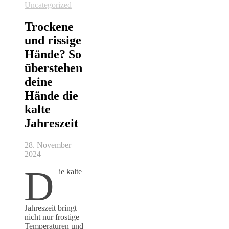
Uncategorized
Trockene
und rissige
Hände? So
überstehen
deine
Hände die
kalte
Jahreszeit
28. November
2024
D
ie kalte
Jahreszeit bringt
nicht nur frostige
Temperaturen und