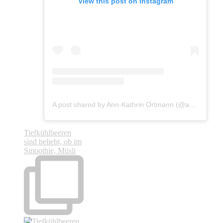
View this post on Instagram
A post shared by Ann-Kathrin Ortmann (@annisbuntewelt)
Tiefkühlbeeren
sind beliebt, ob im
Smoothie, Müsli