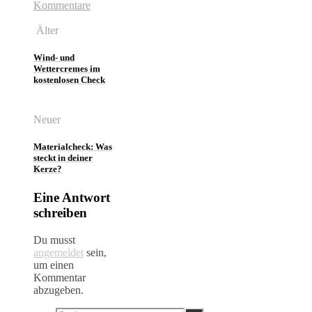
Kommentare
Älter
Wind- und
Wettercremes im
kostenlosen Check
Neuer
Materialcheck: Was
steckt in deiner
Kerze?
Eine Antwort
schreiben
Du musst
angemeldet
sein,
um einen
Kommentar
abzugeben.