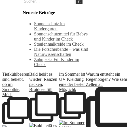
Neueste Beiträge
Sonnenschutz im
Kindergarten
Sonnenschutzmittel für Babys
und Kinder im Check
Straßenmalkreide im Check
Die Forscherbande – was sind
Naturwissenschaften
Zahnpasta Für Kinder im
Check
Tiefkühlbeeren
Bald heißt es
Im Sommer ist
Warum entsteht ein
sind beliebt,
wieder: Ranzen
UV-Kleidung
Regenbogen? Wie seh
ob im
packen,
eine der besten
Zellen au
Smoothie,
Brotdose füll
Möglichk
Müsli