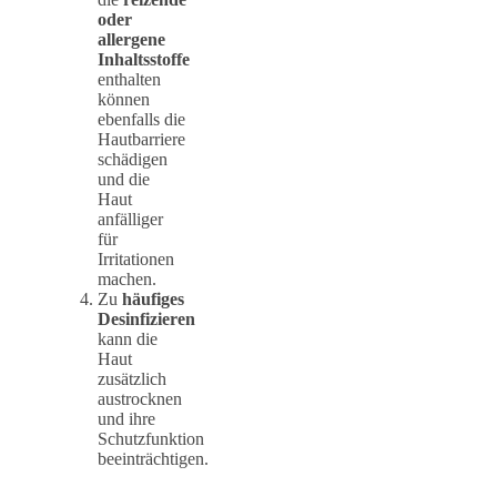
oder
allergene
Inhaltsstoffe
enthalten
können
ebenfalls die
Hautbarriere
schädigen
und die
Haut
anfälliger
für
Irritationen
machen.
Zu
häufiges
Desinfizieren
kann die
Haut
zusätzlich
austrocknen
und ihre
Schutzfunktion
beeinträchtigen.