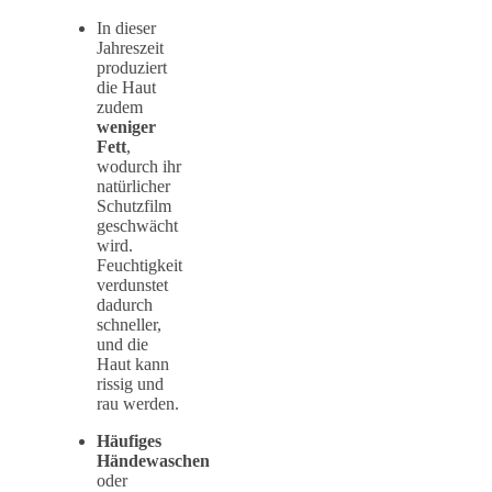
In dieser
Jahreszeit
produziert
die Haut
zudem
weniger
Fett
,
wodurch ihr
natürlicher
Schutzfilm
geschwächt
wird.
Feuchtigkeit
verdunstet
dadurch
schneller,
und die
Haut kann
rissig und
rau werden.
Häufiges
Händewaschen
oder