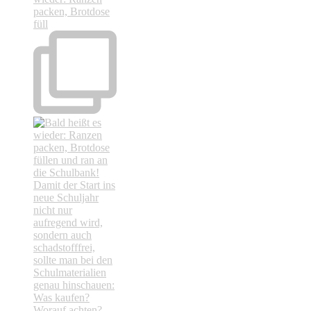
packen, Brotdose
füll