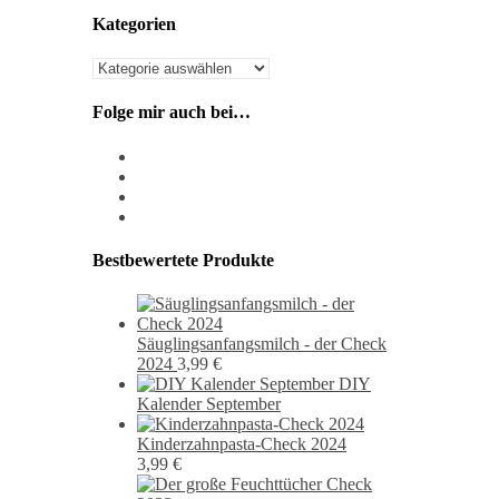
Kategorien
Kategorien
Folge mir auch bei…
instagram
pixiv
facebook
pinterest
Bestbewertete Produkte
Säuglingsanfangsmilch - der Check
2024
3,99
€
DIY
Kalender September
Kinderzahnpasta-Check 2024
3,99
€