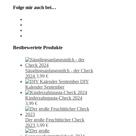
Folge mir auch bei…
instagram
pixiv
facebook
pinterest
Bestbewertete Produkte
Säuglingsanfangsmilch - der Check
2024
3,99
€
DIY
Kalender September
Kinderzahnpasta-Check 2024
3,99
€
Der große Feuchttücher Check
2023
3,99
€