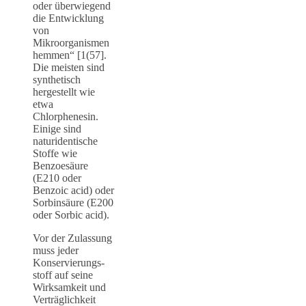
oder überwiegend
die Entwicklung
von
Mikroorganismen
hemmen“ [1(57].
Die meisten sind
synthetisch
hergestellt wie
etwa
Chlorphenesin.
Einige sind
naturidentische
Stoffe wie
Benzoesäure
(E210 oder
Benzoic acid) oder
Sorbinsäure (E200
oder Sorbic acid).
Vor der Zulassung
muss jeder
Konservierungs­
stoff auf seine
Wirksamkeit und
Verträglichkeit