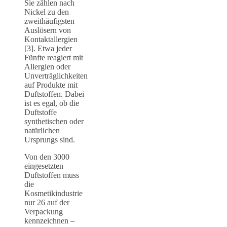
Sie zählen nach
Nickel zu den
zweithäufigsten
Auslösern von
Kontaktallergien
[3]. Etwa jeder
Fünfte reagiert mit
Allergien oder
Unverträglichkeiten
auf Produkte mit
Duftstoffen. Dabei
ist es egal, ob die
Duftstoffe
synthetischen oder
natürlichen
Ursprungs sind.
Von den 3000
eingesetzten
Duftstoffen muss
die
Kosmetikindustrie
nur 26 auf der
Verpackung
kennzeichnen –