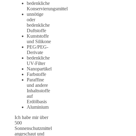
bedenkliche
Konservierungsmittel
unnötige
oder
bedenkliche
Duftstoffe
Kunststoffe
und Silikone
PEG/PEG-
Derivate
bedenkliche
UV-Filter
Nanopartikel
Farbstoffe
Paraffine
und andere
Inhaltsstoffe
auf
Erdölbasis
Aluminium
Ich habe mir über
500
Sonnenschutzmittel
angeschaut und