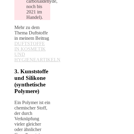
carboxaldehyde,
noch bis
2021 im
Handel).
Mehr zu dem
Thema Duftstoffe
in meinem Beitrag
DUFTSTOFFE
IN KOSMETIK
UND
HYGIENEARTIKELN
3. Kunststoffe
und Silikone
(synthetische
Polymere)
Ein Polymer ist ein
chemischer Stoff,
der durch
Verknüpfung
vieler gleicher
oder ähnlicher