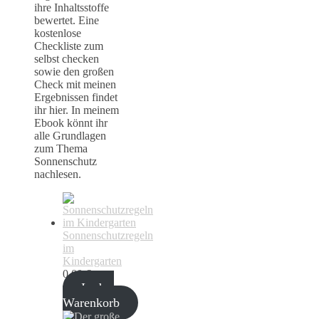
ihre Inhaltsstoffe
bewertet. Eine
kostenlose
Checkliste zum
selbst checken
sowie den großen
Check mit meinen
Ergebnissen findet
ihr hier. In meinem
Ebook könnt ihr
alle Grundlagen
zum Thema
Sonnenschutz
nachlesen.
Sonnenschutzregeln
im
Kindergarten
0,00
€
In den
Warenkorb