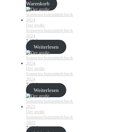
Warenkorb
Der große
Sonnenschutzmittelcheck
2024
7,99
€
Weiterlesen
Der große
Sonnenschutzmittelcheck
2024
7,99
€
Weiterlesen
Der große
Sonnenschutzmittelcheck
2023
7,99
€