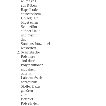
wurde (z.B.
aus Rüben,
Rapsöl oder
chinesischem
Holzöl). Er
bildet einen
Schutzfilm
auf der Haut
und macht
das
Sonnenschutzmittel
wasserfest.
Synthetische
Polymere
sind durch
Polyreaktionen
industriell
oder im
Labormaßstab
hergestellte
Stoffe. Dazu
gehören
zum
Beispiel
Polyethylen,