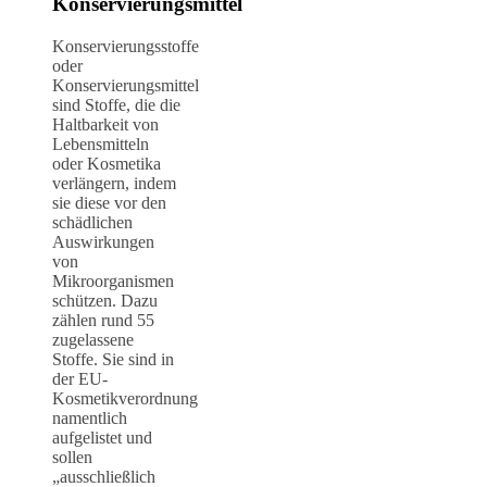
Konservierungsmittel
Konservierungsstoffe
oder
Konservierungsmittel
sind Stoffe, die die
Haltbarkeit von
Lebensmitteln
oder Kosmetika
verlängern, indem
sie diese vor den
schädlichen
Auswirkungen
von
Mikroorganismen
schützen. Dazu
zählen rund 55
zugelassene
Stoffe. Sie sind in
der EU-
Kosmetikverordnung
namentlich
aufgelistet und
sollen
„ausschließlich