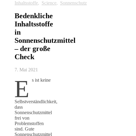
Inhaltsstoffe
,
Science
,
Sonnenschutz
Bedenkliche
Inhaltsstoffe
in
Sonnenschutzmittel
– der große
Check
7. Mai 2021
E
s ist keine
Selbstverständlichkeit,
dass
Sonnenschutzmittel
frei von
Problemstoffen
sind. Gute
Sonnenschutzmittel