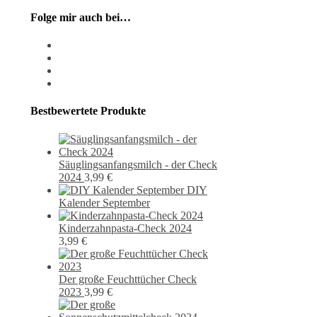
Folge mir auch bei…
instagram
pixiv
facebook
pinterest
Bestbewertete Produkte
Säuglingsanfangsmilch - der Check
2024
3,99
€
DIY
Kalender September
Kinderzahnpasta-Check 2024
3,99
€
Der große Feuchttücher Check
2023
3,99
€