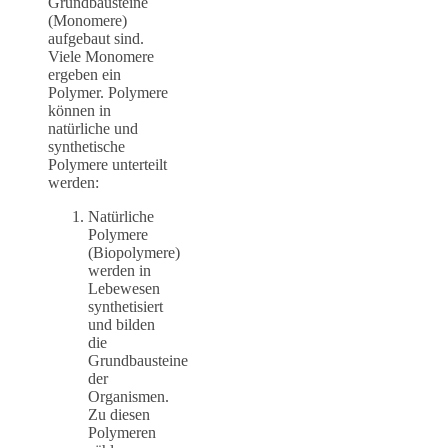
Grundbausteine
(Monomere)
aufgebaut sind.
Viele Monomere
ergeben ein
Polymer. Polymere
können in
natürliche und
synthetische
Polymere unterteilt
werden:
Natürliche
Polymere
(Biopolymere)
werden in
Lebewesen
synthetisiert
und bilden
die
Grundbausteine
der
Organismen.
Zu diesen
Polymeren