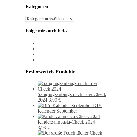
Kategorien
Kategorien
Folge mir auch bei…
instagram
pixiv
facebook
pinterest
Bestbewertete Produkte
Säuglingsanfangsmilch - der Check
2024
3,99
€
DIY
Kalender September
Kinderzahnpasta-Check 2024
3,99
€