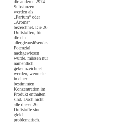
die anderen 2974
Substanzen
werden als
„Parfum“ oder
„Aroma“
bezeichnet. Die 26
Duftstoffen, für
die ein
allergieauslösendes
Potenzial
nachgewiesen
wurde, müssen nur
namentlich
gekennzeichnet
werden, wenn sie
in einer
bestimmten
Konzentration im
Produkt enthalten
sind. Doch nicht
alle dieser 26
Duftstoffe sind
gleich
problematisch.