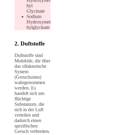
Hydroxymet
hyl
Glycinate
Sodium
Hydroxymet
hylglycinate
2. Duftstoffe
Duftstoffe sind
Moleküle, die über
das olfaktorische
System
(Geruchssinn)
wahrgenommen
werden. Es
handelt sich um
flüchtige
Substanzen, die
sich in der Luft
verteilen und
dadurch einen
spezifischen
Geruch verbreiten.