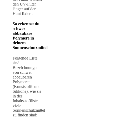
den UV-Filter
länger auf der
Haut fixiert.
So erkennst du
schwer
abbaubare
Polymere in
deinem
Sonnenschutzmittel
Folgende Liste
sind
Bezeichnungen
von schwer
abbaubaren
Polymeren
(Kunststoffe und
Silikone), wie sie
in der
Inhaltsstoffliste
vieler
Sonnenschutzmittel
zu finden sind: