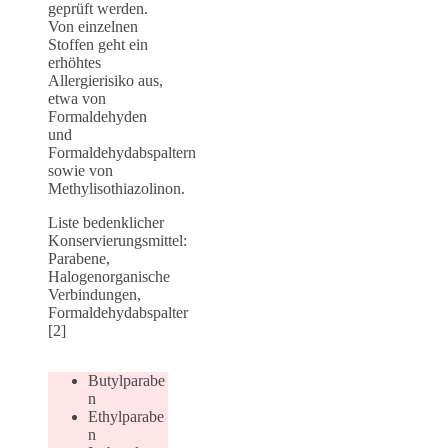
geprüft werden.
Von einzelnen
Stoffen geht ein
erhöhtes
Allergierisiko aus,
etwa von
Formaldehyden
und
Formaldehydabspaltern
sowie von
Methylisothiazolinon.
Liste bedenklicher
Konservierungsmittel:
Parabene,
Halogenorganische
Verbindungen,
Formaldehydabspalter
[2]
Butylparabe
n
Ethylparabe
n