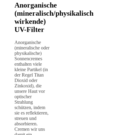
Anorganische
(mineralisch/physikalisch
wirkende)
UV-Filter
Anorganische
(mineralische oder
physikalische)
Sonnencremes
enthalten viele
kleine Partikel (in
der Regel Titan
Dioxid oder
Zinkoxid), die
unsere Haut vor
optischer
Strahlung
schützen, indem
sie es reflektieren,
streuen und
absorbieren.
Cremen wir uns
damit ein,