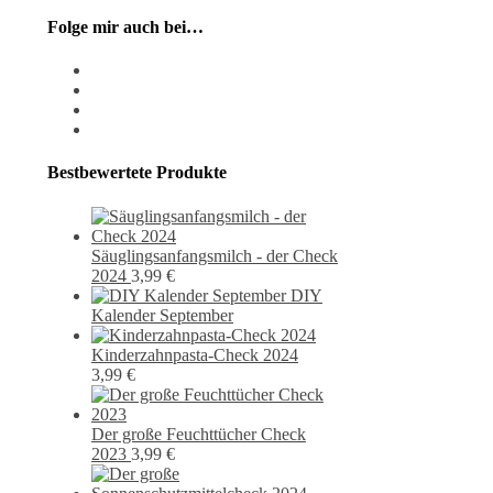
Folge mir auch bei…
instagram
pixiv
facebook
pinterest
Bestbewertete Produkte
Säuglingsanfangsmilch - der Check
2024
3,99
€
DIY
Kalender September
Kinderzahnpasta-Check 2024
3,99
€
Der große Feuchttücher Check
2023
3,99
€