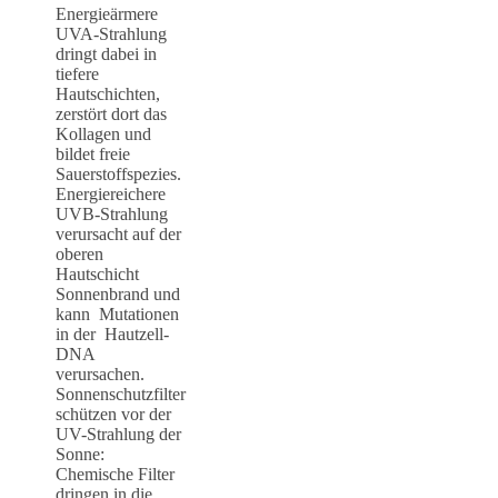
Energieärmere
UVA-Strahlung
dringt dabei in
tiefere
Hautschichten,
zerstört dort das
Kollagen und
bildet freie
Sauerstoffspezies.
Energiereichere
UVB-Strahlung
verursacht auf der
oberen
Hautschicht
Sonnenbrand und
kann Mutationen
in der Hautzell-
DNA
verursachen.
Sonnenschutzfilter
schützen vor der
UV-Strahlung der
Sonne:
Chemische Filter
dringen in die