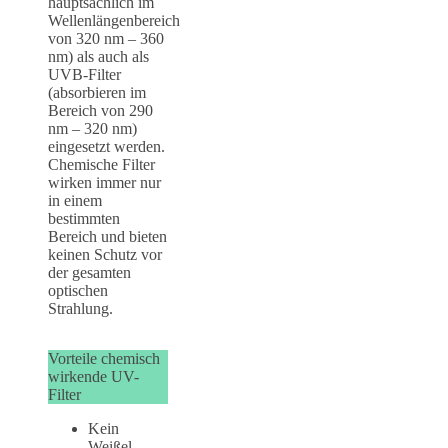
hauptsächlich im
Wellenlängenbereich
von 320 nm – 360
nm) als auch als
UVB-Filter
(absorbieren im
Bereich von 290
nm – 320 nm)
eingesetzt werden.
Chemische Filter
wirken immer nur
in einem
bestimmten
Bereich und bieten
keinen Schutz vor
der gesamten
optischen
Strahlung.
Vorteile chemisch
wirkende UV-
Filter
Kein
Weißel-