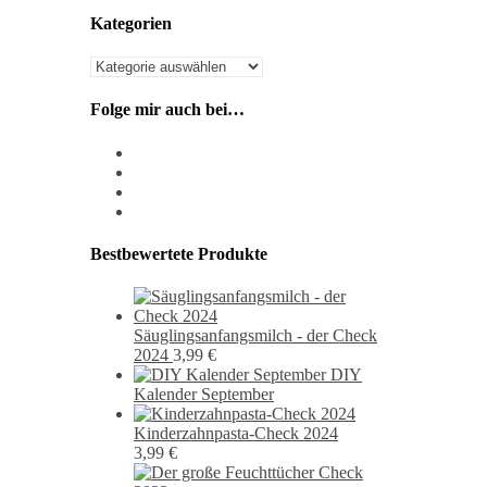
Kategorien
Kategorien
Folge mir auch bei…
instagram
pixiv
facebook
pinterest
Bestbewertete Produkte
Säuglingsanfangsmilch - der Check
2024
3,99
€
DIY
Kalender September
Kinderzahnpasta-Check 2024
3,99
€