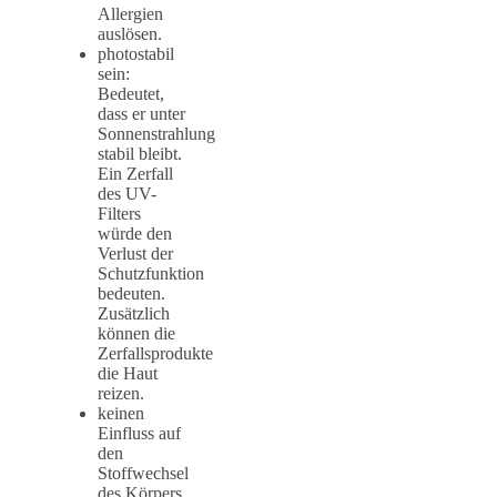
Allergien
auslösen.
photostabil
sein:
Bedeutet,
dass er unter
Sonnenstrahlung
stabil bleibt.
Ein Zerfall
des UV-
Filters
würde den
Verlust der
Schutzfunktion
bedeuten.
Zusätzlich
können die
Zerfallsprodukte
die Haut
reizen.
keinen
Einfluss auf
den
Stoffwechsel
des Körpers