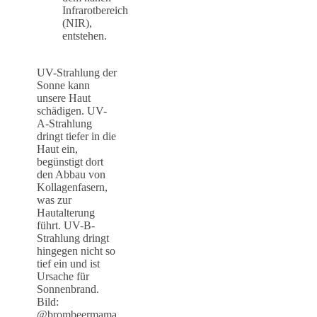
Infrarotbereich
(NIR),
entstehen.
UV-Strahlung der
Sonne kann
unsere Haut
schädigen. UV-
A-Strahlung
dringt tiefer in die
Haut ein,
begünstigt dort
den Abbau von
Kollagenfasern,
was zur
Hautalterung
führt. UV-B-
Strahlung dringt
hingegen nicht so
tief ein und ist
Ursache für
Sonnenbrand.
Bild:
@brombeermama