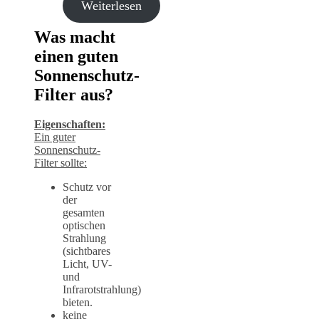
Weiterlesen
Was macht
einen guten
Sonnenschutz-
Filter aus?
Eigenschaften:
Ein guter
Sonnenschutz-
Filter sollte:
Schutz vor
der
gesamten
optischen
Strahlung
(sichtbares
Licht, UV-
und
Infrarotstrahlung)
bieten.
keine