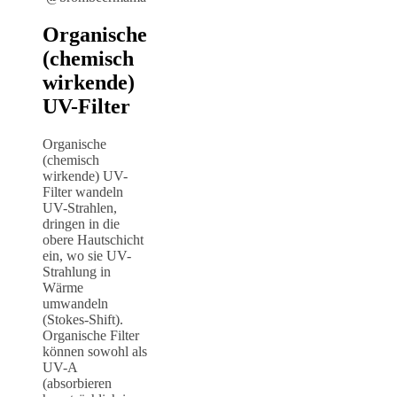
Organische
(chemisch
wirkende)
UV-Filter
Organische
(chemisch
wirkende) UV-
Filter wandeln
UV-Strahlen,
dringen in die
obere Hautschicht
ein, wo sie UV-
Strahlung in
Wärme
umwandeln
(Stokes-Shift).
Organische Filter
können sowohl als
UV-A
(absorbieren