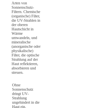
Arten von
Sonnenschutz-
Filtern. Chemische
(organische) Filter,
die UV-Strahlen in
der oberen
Hautschicht in
Wärme
umwandeln, und
mineralische
(anorganische oder
physikalische)
Filter, die optische
Strahlung auf der
Haut reflektieren,
absorbieren und
streuen.
Ohne
Sonnenschutz
dringt UV-
Strahlung
ungehindert in die
Haut ein.