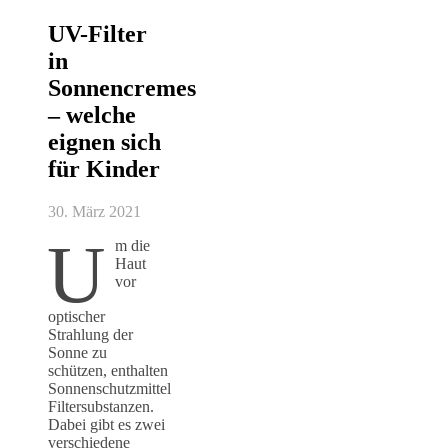
UV-Filter
in
Sonnencremes
– welche
eignen sich
für Kinder
30. März 2021
U
m die
Haut
vor
optischer
Strahlung der
Sonne zu
schützen, enthalten
Sonnenschutzmittel
Filtersubstanzen.
Dabei gibt es zwei
verschiedene