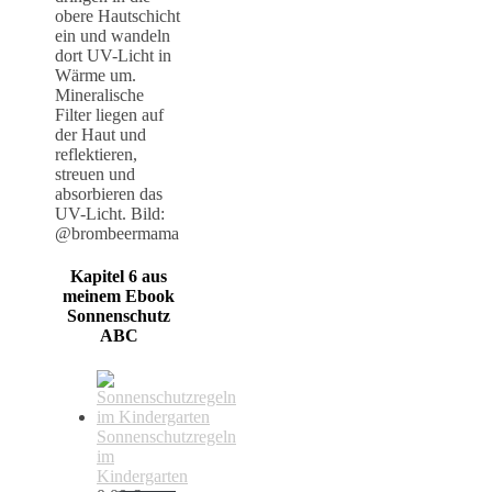
obere Hautschicht
ein und wandeln
dort UV-Licht in
Wärme um.
Mineralische
Filter liegen auf
der Haut und
reflektieren,
streuen und
absorbieren das
UV-Licht. Bild:
@brombeermama
Kapitel 6 aus
meinem Ebook
Sonnenschutz
ABC
Sonnenschutzregeln
im
Kindergarten