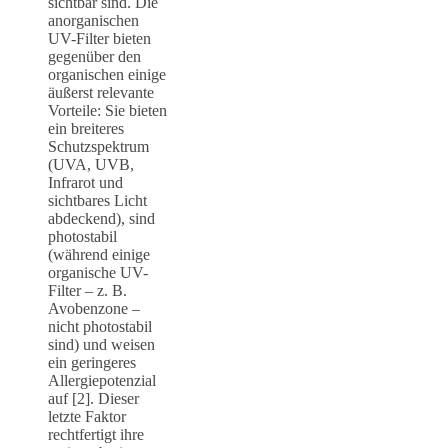
sichtbar sind. Die
anorganischen
UV-Filter bieten
gegenüber den
organischen einige
äußerst relevante
Vorteile: Sie bieten
ein breiteres
Schutzspektrum
(UVA, UVB,
Infrarot und
sichtbares Licht
abdeckend), sind
photostabil
(während einige
organische UV-
Filter – z. B.
Avobenzone –
nicht photostabil
sind) und weisen
ein geringeres
Allergiepotenzial
auf [2]. Dieser
letzte Faktor
rechtfertigt ihre