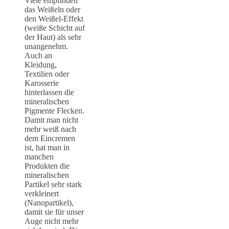
Viele empfinden
das Weißeln oder
den Weißel-Effekt
(weiße Schicht auf
der Haut) als sehr
unangenehm.
Auch an
Kleidung,
Textilien oder
Karosserie
hinterlassen die
mineralischen
Pigmente Flecken.
Damit man nicht
mehr weiß nach
dem Eincremen
ist, hat man in
manchen
Produkten die
mineralischen
Partikel sehr stark
verkleinert
(Nanopartikel),
damit sie für unser
Auge nicht mehr