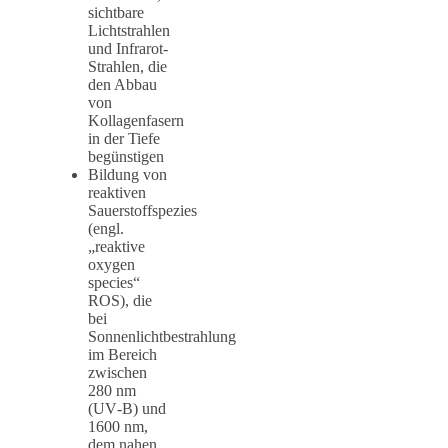
sichtbare
Lichtstrahlen
und Infrarot-
Strahlen, die
den Abbau
von
Kollagenfasern
in der Tiefe
begünstigen
Bildung von
reaktiven
Sauerstoffspezies
(engl.
„reaktive
oxygen
species“
ROS), die
bei
Sonnenlichtbestrahlung
im Bereich
zwischen
280 nm
(UV‑B) und
1600 nm,
dem nahen