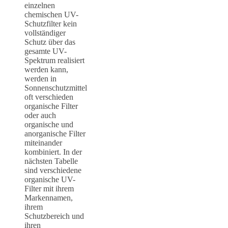
einzelnen
chemischen UV-
Schutzfilter kein
vollständiger
Schutz über das
gesamte UV-
Spektrum realisiert
werden kann,
werden in
Sonnenschutzmittel
oft verschieden
organische Filter
oder auch
organische und
anorganische Filter
miteinander
kombiniert. In der
nächsten Tabelle
sind verschiedene
organische UV-
Filter mit ihrem
Markennamen,
ihrem
Schutzbereich und
ihren